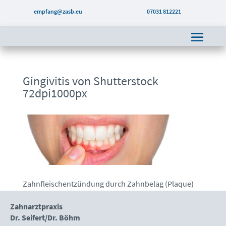
empfang@zasb.eu
07031 812221
Gingivitis von Shutterstock
72dpi1000px
Zahnfleischentzündung durch Zahnbelag (Plaque)
Zahnarztpraxis
Dr. Seifert/Dr. Böhm