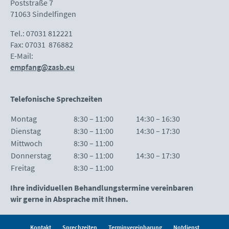
Poststraße 7
71063 Sindelfingen
Tel.: 07031 812221
Fax: 07031 876882
E-Mail:
empfang@zasb.
eu
Telefonische Sprechzeiten
Montag
8:30 – 11:00
14:30 – 16:30
Dienstag
8:30 – 11:00
14:30 – 17:30
Mittwoch
8:30 – 11:00
Donnerstag
8:30 – 11:00
14:30 – 17:30
Freitag
8:30 – 11:00
Ihre individuellen Behandlungstermine vereinbaren
wir gerne in Absprache mit Ihnen.
Kontakt
Sprechzeiten
Terminvereinbarung
Notdienst