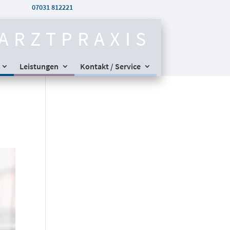
07031 812221
ARZTPRAXIS
Leistungen
Kontakt / Service