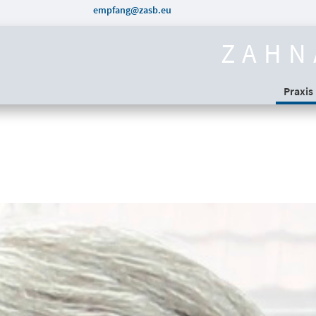
empfang@zasb.eu
ZAHN
Praxis