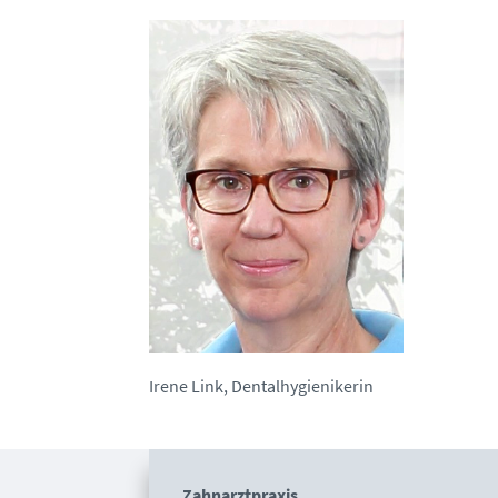
Irene Link, Dentalhygienikerin
Zahnarztpraxis