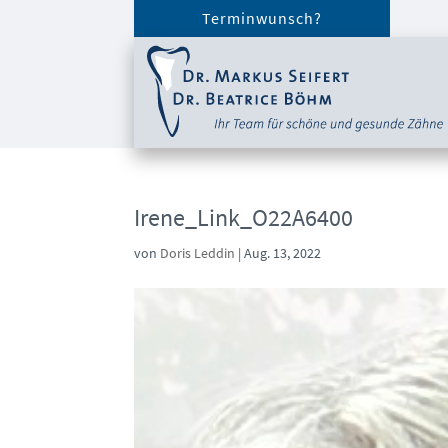
Terminwunsch?
Irene_Link_O22A6400
von
Doris Leddin
|
Aug. 13, 2022