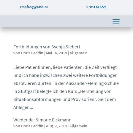
empfang@zasb.eu
07031 812221
Fortbildungen von Svenja Siebert
von
Doris Leddin
|
Mai 16, 2019
|
Allgemein
Liebe Patientinnen, liebe Patienten, die Zeit verfliegt
und ich habe inzwischen zwei weitere Fortbildungen
absolvieren dürfen. In der Alexander-Fleming-Schule
in Stuttgart belegte ich den Kurs „Herstellung von
Situationsabformungen und Provisorien“. Seit dem
Ablegen...
Wieder da: Simone Eickmann
von
Doris Leddin
|
Aug. 9, 2018
|
Allgemein