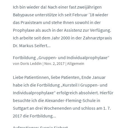
Ich bin wieder da! Nach einer fast zweijährigen
Babypause unterstütze ich seit Februar ’18 wieder
das Praxisteam und stehe Ihnen sowohl in der
Prophylaxe als auch in der Assistenz zur Verfügung.
Ich arbeite seit dem Jahr 2000 in der Zahnarztpraxis
Dr. Markus Seifert...
Fortbildung „Gruppen- und Individualprophylaxe“
von
Doris Leddin
|
Nov. 2, 2017
|
Allgemein
Liebe Patientinnen, liebe Patienten, Ende Januar
habe ich die Fortbildung „Kursteil I Gruppen- und
Individualprophylaxe“ erfolgreich absolviert. Hierfür
besuchte ich die Alexander-Fleming-Schule in
Suttgart an drei Wochenenden und schloss am 1. 7.
2017 die Fortbildung...
Aufgestiegen: Svenja Siebert